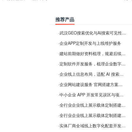
推荐产品
·
武汉GEO搜索优化与AI搜索可见性服务
·
企业APP定制开发与上线维护服务
·
建站前期做好资料梳理，规避后续各类使用难题
·
定制软件开发服务，梳理企业数字化落地常见难点
·
企业线上信息布局，适配 AI 搜索需要留意这些要点
·
企业网站建设服务 官网搭建方案经验分享
·
中小企业 APP 开发常见误区与项目规划实用经验
·
全行业企业线上展示载体定制搭建服务
·
全行业企业线上展示载体定制搭建服务
·
实体厂商全域线上数字化配套开发与地域检索优化服务