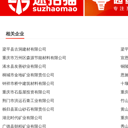
相关企业
梁平县古洞建材有限公司
梁
重庆市万州区森源节能材料有限公司
宣
浠水县友善砂业有限公司
铜
桐城市金地矿业有限责任公司
恩
钟祥市桥中建筑材料有限公司
十
重庆市石磊屋投资有限公司
重
荆门市洪运石膏工业有限公司
竹
秭归县富山砂石有限责任公司
黄
湖北时代矿业有限公司
重
广德县朝程矿业有限公司
秀