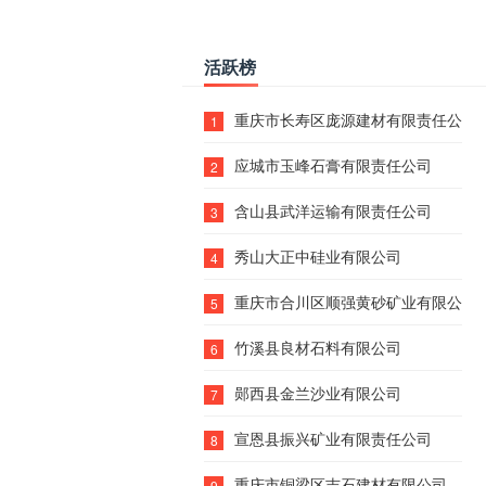
活跃榜
重庆市长寿区庞源建材有限责任公司
1
应城市玉峰石膏有限责任公司
2
含山县武洋运输有限责任公司
3
秀山大正中硅业有限公司
4
重庆市合川区顺强黄砂矿业有限公司
5
竹溪县良材石料有限公司
6
郧西县金兰沙业有限公司
7
宣恩县振兴矿业有限责任公司
8
重庆市铜梁区吉石建材有限公司
9