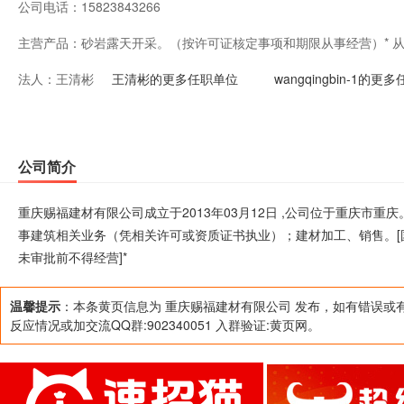
公司电话：
15823843266
主营产品：
砂岩露天开采。（按许可证核定事项和期限从事经营）* 
法人：
王清彬
质证书执业）；建材加工、销售。[国家法律、法规禁止经
王清彬的更多任职单位
wangqingbin-1的更
定应经审批而未审批前不得经营]*
公司简介
重庆赐福建材有限公司成立于2013年03月12日 ,公司位于重庆市重
事建筑相关业务（凭相关许可或资质证书执业）；建材加工、销售。
未审批前不得经营]*
温馨提示
：本条黄页信息为 重庆赐福建材有限公司 发布，如有错误或
反应情况或加交流QQ群:902340051 入群验证:黄页网。