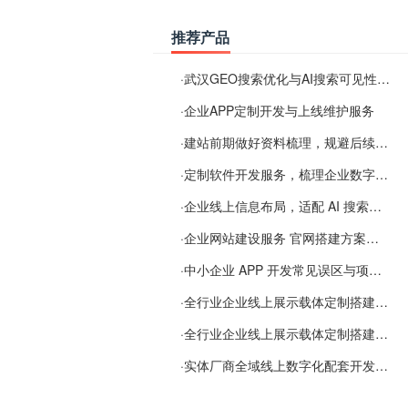
推荐产品
·
武汉GEO搜索优化与AI搜索可见性服务
·
企业APP定制开发与上线维护服务
·
建站前期做好资料梳理，规避后续各类使用难题
·
定制软件开发服务，梳理企业数字化落地常见难点
·
企业线上信息布局，适配 AI 搜索需要留意这些要点
·
企业网站建设服务 官网搭建方案经验分享
·
中小企业 APP 开发常见误区与项目规划实用经验
·
全行业企业线上展示载体定制搭建服务
·
全行业企业线上展示载体定制搭建服务
·
实体厂商全域线上数字化配套开发与地域检索优化服务