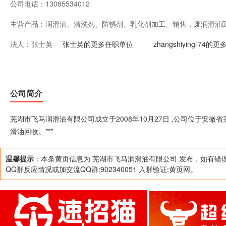
公司电话：
13085534012
主营产品：
润滑油、清洗剂、防锈剂、乳化剂加工、销售，废润滑油回收
法人：
张士英
张士英的更多任职单位
zhangshiying-74
公司简介
芜湖市飞马润滑油有限公司成立于2008年10月27日 ,公司位于安
滑油回收。***
温馨提示
：本条黄页信息为 芜湖市飞马润滑油有限公司 发布，如有错
QQ群反应情况或加交流QQ群:902340051 入群验证:黄页网。