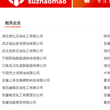
相关企业
湖北智弘石油化工有限公司
明
武汉福运多润滑油有限公司
安
武汉连胜石油化工有限公司
湖
宁国熙瑞新能源科技有限公司
池
江陵县洁生源新能源有限公司
湖
宁国壳士润滑油有限公司
卢
安徽上禾生物燃料科技有限公司
重
湖北融顺石油化工有限公司
重
安徽银安化工有限责任公司
安
安徽润捷商贸有限公司
重