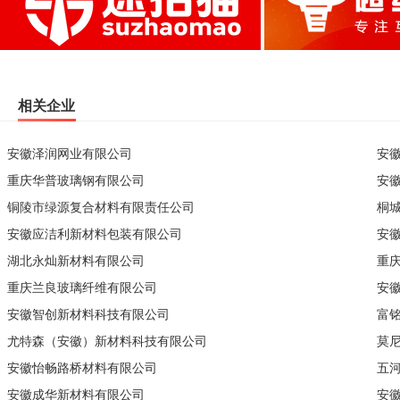
相关企业
安徽泽润网业有限公司
安
重庆华普玻璃钢有限公司
安
铜陵市绿源复合材料有限责任公司
桐
安徽应洁利新材料包装有限公司
安
湖北永灿新材料有限公司
重
重庆兰良玻璃纤维有限公司
安
安徽智创新材料科技有限公司
富
尤特森（安徽）新材料科技有限公司
莫
安徽怡畅路桥材料有限公司
五
安徽成华新材料有限公司
安