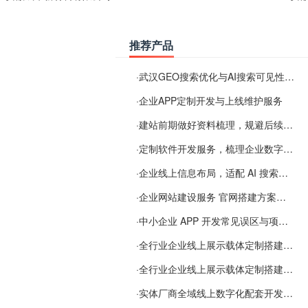
推荐产品
·
武汉GEO搜索优化与AI搜索可见性服务
·
企业APP定制开发与上线维护服务
·
建站前期做好资料梳理，规避后续各类使用难题
·
定制软件开发服务，梳理企业数字化落地常见难点
·
企业线上信息布局，适配 AI 搜索需要留意这些要点
·
企业网站建设服务 官网搭建方案经验分享
·
中小企业 APP 开发常见误区与项目规划实用经验
·
全行业企业线上展示载体定制搭建服务
·
全行业企业线上展示载体定制搭建服务
·
实体厂商全域线上数字化配套开发与地域检索优化服务