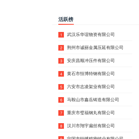
活跃榜
武汉乐华谊物资有限公司
1
荆州市诚丽金属压延有限公司
2
安庆昌顺冲压件有限公司
3
黄石市恒博特钢有限公司
4
六安市志凌架业有限公司
5
马鞍山市鑫岳铸造有限公司
6
重庆市璧福钢丸有限公司
7
汉川市翔宇扁丝有限公司
8
宁国市恒愽精密铸业有限公司
9