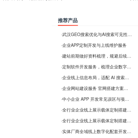
推荐产品
·
武汉GEO搜索优化与AI搜索可见性服务
·
企业APP定制开发与上线维护服务
·
建站前期做好资料梳理，规避后续各类使用难题
·
定制软件开发服务，梳理企业数字化落地常见难点
·
企业线上信息布局，适配 AI 搜索需要留意这些要点
·
企业网站建设服务 官网搭建方案经验分享
·
中小企业 APP 开发常见误区与项目规划实用经验
·
全行业企业线上展示载体定制搭建服务
·
全行业企业线上展示载体定制搭建服务
·
实体厂商全域线上数字化配套开发与地域检索优化服务