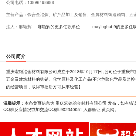
公司电话：
13896498988
主营产品：
铁合金冶炼、矿产品加工及销售、金属材料铸造购销、五
法人：
麻颖辉
工产品(不含危险化学品及监控化学品)购销。***【以上
麻颖辉的更多任职单位
mayinghui-9的更多
经审批的经营项目，取得审批后方可从事经营】
公司简介
重庆宏锦冶金材料有限公司成立于2018年10月17日 ,公司位于重
五金及建筑材料的购销、化学原料及化工产品(不含危险化学品及监控化
的经营项目，取得审批后方可从事经营】
温馨提示
：本条黄页信息为 重庆宏锦冶金材料有限公司 发布，如有错
QQ群反应情况或加交流QQ群:902340051 入群验证:黄页网。