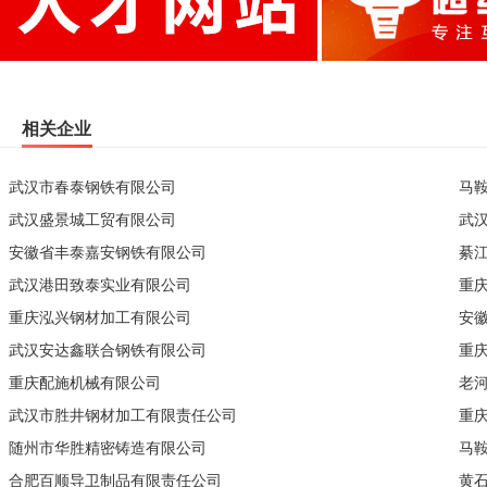
相关企业
武汉市春泰钢铁有限公司
马
武汉盛景城工贸有限公司
武
安徽省丰泰嘉安钢铁有限公司
綦
武汉港田致泰实业有限公司
重
重庆泓兴钢材加工有限公司
安
武汉安达鑫联合钢铁有限公司
重
重庆配施机械有限公司
老
武汉市胜井钢材加工有限责任公司
重
随州市华胜精密铸造有限公司
马
合肥百顺导卫制品有限责任公司
黄