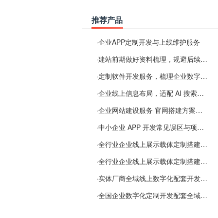
推荐产品
·
企业APP定制开发与上线维护服务
·
建站前期做好资料梳理，规避后续各类使用难题
·
定制软件开发服务，梳理企业数字化落地常见难点
·
企业线上信息布局，适配 AI 搜索需要留意这些要点
·
企业网站建设服务 官网搭建方案经验分享
·
中小企业 APP 开发常见误区与项目规划实用经验
·
全行业企业线上展示载体定制搭建服务
·
全行业企业线上展示载体定制搭建服务
·
实体厂商全域线上数字化配套开发与地域检索优化服务
·
全国企业数字化定制开发配套全域搜索优化服务