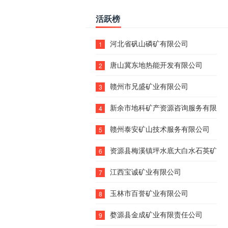
活跃榜
河北省矾山磷矿有限公司
1
唐山冀东地热能开发有限公司
2
赣州市兄盛矿业有限公司
3
新余市地科矿产资源咨询服务有限公
4
赣州泰安矿山技术服务有限公司
5
资源县梅溪镇坪水底大白水石英矿有
6
江西宝诚矿业有限公司
7
玉林市百誉矿业有限公司
8
婺源县金成矿业有限责任公司
9