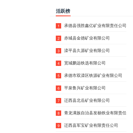
活跃榜
承德县强胜鑫亿矿业有限责任公司
1
赤城县金德矿业有限公司
2
滦平县久源矿业有限公司
3
宽城鹏远铁选有限公司
4
承德市双滦区铁源矿业有限公司
5
平泉鲁兴矿业有限公司
6
迁西县北岳矿业有限公司
7
青龙满族自治县发杨铁业有限责任公
8
迁西县军宝矿业有限责任公司
9