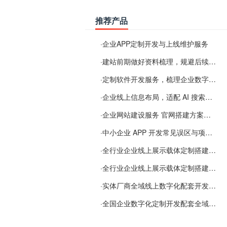
推荐产品
·
企业APP定制开发与上线维护服务
·
建站前期做好资料梳理，规避后续各类使用难题
·
定制软件开发服务，梳理企业数字化落地常见难点
·
企业线上信息布局，适配 AI 搜索需要留意这些要点
·
企业网站建设服务 官网搭建方案经验分享
·
中小企业 APP 开发常见误区与项目规划实用经验
·
全行业企业线上展示载体定制搭建服务
·
全行业企业线上展示载体定制搭建服务
·
实体厂商全域线上数字化配套开发与地域检索优化服务
·
全国企业数字化定制开发配套全域搜索优化服务