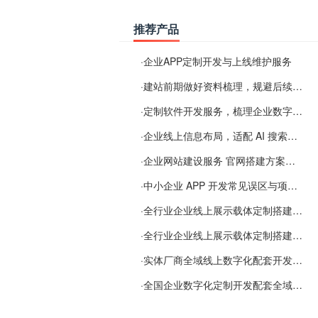
推荐产品
·
企业APP定制开发与上线维护服务
·
建站前期做好资料梳理，规避后续各类使用难题
·
定制软件开发服务，梳理企业数字化落地常见难点
·
企业线上信息布局，适配 AI 搜索需要留意这些要点
·
企业网站建设服务 官网搭建方案经验分享
·
中小企业 APP 开发常见误区与项目规划实用经验
·
全行业企业线上展示载体定制搭建服务
·
全行业企业线上展示载体定制搭建服务
·
实体厂商全域线上数字化配套开发与地域检索优化服务
·
全国企业数字化定制开发配套全域搜索优化服务