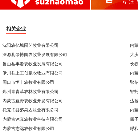
相关企业
沈阳农亿城园艺牧业有限公司
内
涞源县绿博园农牧业发展有限公司
大
鲁山县丰源农牧业发展有限公司
长
伊川县上王创赢农牧业有限公司
内
周口市恒丰农牧业有限公司
鄂
郑州青青草农林牧业有限公司
鄂
内蒙古亘野农牧业开发有限公司
达
托克托县盛泉农牧业有限公司
内
内蒙古沐真农牧业科技有限公司
四
内蒙古志远农牧业有限公司
呼