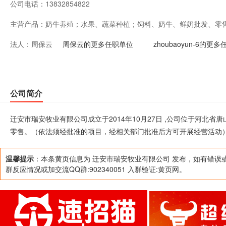
公司电话：
13832854822
主营产品：
奶牛养殖；水果、蔬菜种植；饲料、奶牛、鲜奶批发、零
法人：
周保云
部门批准后方可开展经营活动）
周保云的更多任职单位
zhoubaoyun-6的更
公司简介
迁安市瑞安牧业有限公司成立于2014年10月27日 ,公司位于河北
零售。（依法须经批准的项目，经相关部门批准后方可开展经营活动
温馨提示
：本条黄页信息为 迁安市瑞安牧业有限公司 发布，如有错误
群反应情况或加交流QQ群:902340051 入群验证:黄页网。