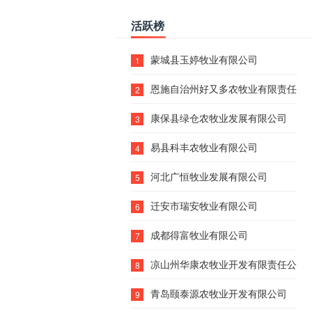
活跃榜
蒙城县玉婷牧业有限公司
1
恩施自治州好又多农牧业有限责任公
2
康保县绿仓农牧业发展有限公司
3
易县科丰农牧业有限公司
4
河北广恒牧业发展有限公司
5
迁安市瑞安牧业有限公司
6
成都得富牧业有限公司
7
凉山州华康农牧业开发有限责任公司
8
青岛颐泰源农牧业开发有限公司
9