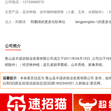
公司电话：
13733968570
主营产品：
花卉种植、农作物种植销售（小麦、玉米、水稻除外）；
法人：
郎鹏涛
养殖、家禽养殖。
郎鹏涛的更多任职单位
langpengtao-1的更
公司简介
鲁山县丰源农牧业发展有限公司成立于2011年04月15日 ,公司位
稻除外）；经济林种植；蓝孔雀驯养繁殖。山羊养殖、家禽养殖。
温馨提示
：本条黄页信息为 鲁山县丰源农牧业发展有限公司 发布，如
以和QQ群反应情况或加交流QQ群:902340051 入群验证:黄页网。