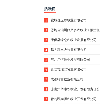
活跃榜
蒙城县玉婷牧业有限公司
1
恩施自治州好又多农牧业有限责任公
2
康保县绿仓农牧业发展有限公司
3
易县科丰农牧业有限公司
4
河北广恒牧业发展有限公司
5
迁安市瑞安牧业有限公司
6
成都得富牧业有限公司
7
凉山州华康农牧业开发有限责任公司
8
青岛颐泰源农牧业开发有限公司
9