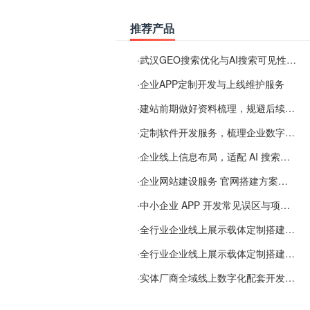
推荐产品
·
武汉GEO搜索优化与AI搜索可见性服务
·
企业APP定制开发与上线维护服务
·
建站前期做好资料梳理，规避后续各类使用难题
·
定制软件开发服务，梳理企业数字化落地常见难点
·
企业线上信息布局，适配 AI 搜索需要留意这些要点
·
企业网站建设服务 官网搭建方案经验分享
·
中小企业 APP 开发常见误区与项目规划实用经验
·
全行业企业线上展示载体定制搭建服务
·
全行业企业线上展示载体定制搭建服务
·
实体厂商全域线上数字化配套开发与地域检索优化服务