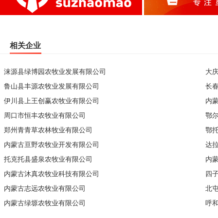
相关企业
涞源县绿博园农牧业发展有限公司
大
鲁山县丰源农牧业发展有限公司
长
伊川县上王创赢农牧业有限公司
内
周口市恒丰农牧业有限公司
鄂
郑州青青草农林牧业有限公司
鄂
内蒙古亘野农牧业开发有限公司
达
托克托县盛泉农牧业有限公司
内
内蒙古沐真农牧业科技有限公司
四
内蒙古志远农牧业有限公司
北
内蒙古绿塬农牧业有限公司
呼