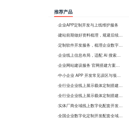
推荐产品
·
企业APP定制开发与上线维护服务
·
建站前期做好资料梳理，规避后续各类使用难题
·
定制软件开发服务，梳理企业数字化落地常见难点
·
企业线上信息布局，适配 AI 搜索需要留意这些要点
·
企业网站建设服务 官网搭建方案经验分享
·
中小企业 APP 开发常见误区与项目规划实用经验
·
全行业企业线上展示载体定制搭建服务
·
全行业企业线上展示载体定制搭建服务
·
实体厂商全域线上数字化配套开发与地域检索优化服务
·
全国企业数字化定制开发配套全域搜索优化服务