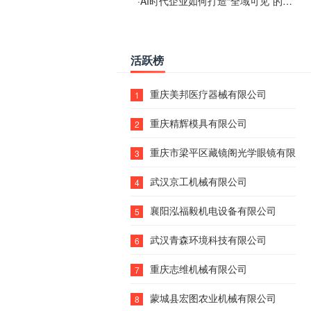
·
AI时代企业如何打造“全域可见”的数字资产？梓彤超越给出新解法
活跃榜
重庆美邦医疗器械有限公司
1
重庆精辉模具有限公司
2
重庆市梁平区藏镜阁光学眼镜有限责
3
武汉京工机械有限公司
4
襄阳泓福毅机电设备有限公司
5
武汉青森环境科技有限公司
6
重庆志维机械有限公司
7
蒙城县宏图农业机械有限公司
8