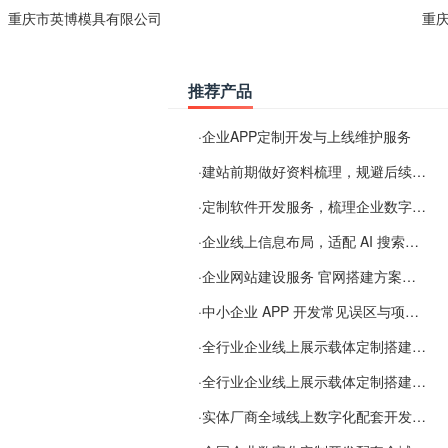
重庆市英博模具有限公司
重
推荐产品
·
企业APP定制开发与上线维护服务
·
建站前期做好资料梳理，规避后续各类使用难题
·
定制软件开发服务，梳理企业数字化落地常见难点
·
企业线上信息布局，适配 AI 搜索需要留意这些要点
·
企业网站建设服务 官网搭建方案经验分享
·
中小企业 APP 开发常见误区与项目规划实用经验
·
全行业企业线上展示载体定制搭建服务
·
全行业企业线上展示载体定制搭建服务
·
实体厂商全域线上数字化配套开发与地域检索优化服务