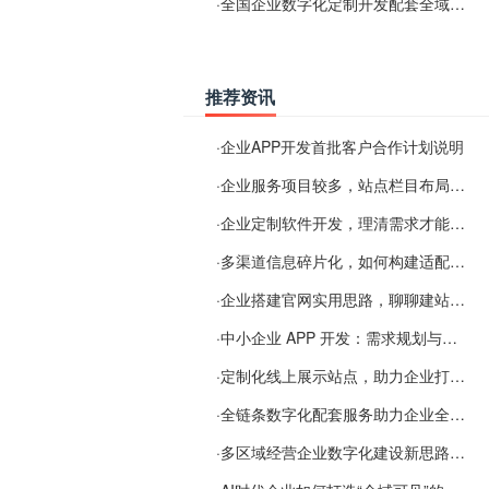
·
全国企业数字化定制开发配套全域搜索优化服务
推荐资讯
·
企业APP开发首批客户合作计划说明
·
企业服务项目较多，站点栏目布局规划参考思路
·
企业定制软件开发，理清需求才能提升数字化落地效率
·
多渠道信息碎片化，如何构建适配 AI 检索的品牌信息源
·
企业搭建官网实用思路，聊聊建站容易忽视的问题
·
中小企业 APP 开发：需求规划与项目落地避坑经验分享
·
定制化线上展示站点，助力企业打通线上经营渠道
·
全链条数字化配套服务助力企业全域线上经营
·
多区域经营企业数字化建设新思路：多端载体与地域检索一体化落地思路分享