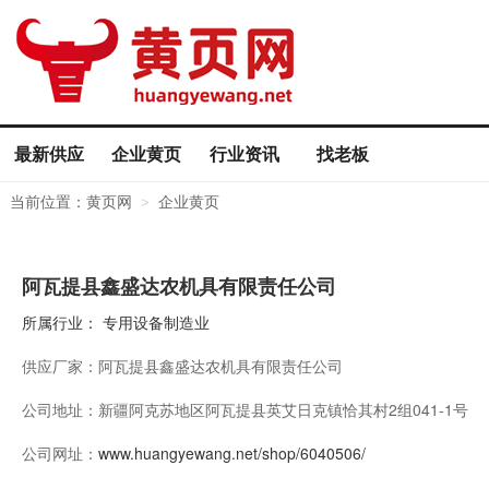
最新供应
企业黄页
行业资讯
找老板
当前位置：
黄页网
企业黄页
>
阿瓦提县鑫盛达农机具有限责任公司
所属行业：
专用设备制造业
供应厂家：
阿瓦提县鑫盛达农机具有限责任公司
公司地址：
新疆阿克苏地区阿瓦提县英艾日克镇恰其村2组041-1号
公司网址：
www.huangyewang.net/shop/6040506/