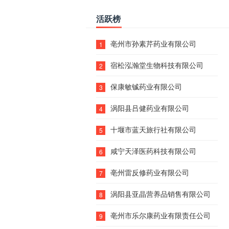
活跃榜
亳州市孙素芹药业有限公司
1
宿松泓瀚堂生物科技有限公司
2
保康敏铖药业有限公司
3
涡阳县吕健药业有限公司
4
十堰市蓝天旅行社有限公司
5
咸宁天泽医药科技有限公司
6
亳州雷反修药业有限公司
7
涡阳县亚晶营养品销售有限公司
8
亳州市乐尔康药业有限责任公司
9