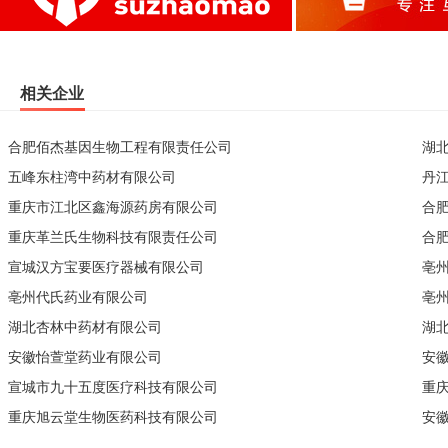
相关企业
合肥佰杰基因生物工程有限责任公司
湖
五峰东柱湾中药材有限公司
丹
重庆市江北区鑫海源药房有限公司
合
重庆革兰氏生物科技有限责任公司
合
宣城汉方宝要医疗器械有限公司
亳
亳州代氏药业有限公司
亳
湖北杏林中药材有限公司
湖
安徽怡萱堂药业有限公司
安
宣城市九十五度医疗科技有限公司
重
重庆旭云堂生物医药科技有限公司
安