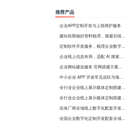
推荐产品
·
企业APP定制开发与上线维护服务
·
建站前期做好资料梳理，规避后续各类使用难题
·
定制软件开发服务，梳理企业数字化落地常见难点
·
企业线上信息布局，适配 AI 搜索需要留意这些要点
·
企业网站建设服务 官网搭建方案经验分享
·
中小企业 APP 开发常见误区与项目规划实用经验
·
全行业企业线上展示载体定制搭建服务
·
全行业企业线上展示载体定制搭建服务
·
实体厂商全域线上数字化配套开发与地域检索优化服务
·
全国企业数字化定制开发配套全域搜索优化服务