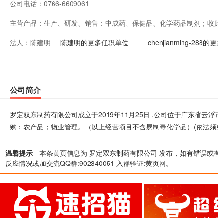
公司电话：
0766-6609061
主营产品：
生产、研发、销售：中成药、保健品、化学药品制剂；收
法人：
陈建明
项目不含易制毒化学品）(依法须经批准的项目，经相关部
陈建明的更多任职单位
chenjianming-28
公司简介
罗定双东制药有限公司成立于2019年11月25日 ,公司位于广东省
购：农产品；物业管理。（以上经营项目不含易制毒化学品）(依法须
温馨提示
：本条黄页信息为 罗定双东制药有限公司 发布，如有错误或
反应情况或加交流QQ群:902340051 入群验证:黄页网。