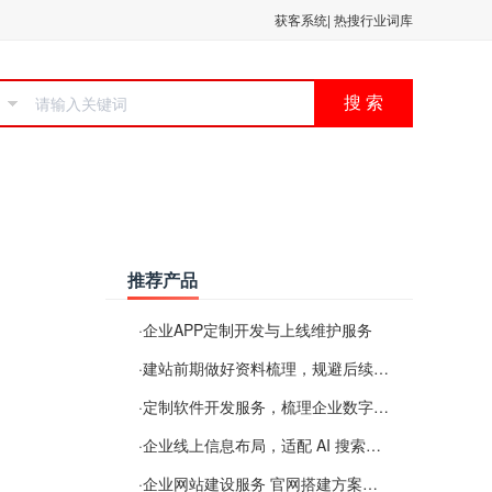
获客系统
|
热搜行业词库
搜 索
推荐产品
·
企业APP定制开发与上线维护服务
·
建站前期做好资料梳理，规避后续各类使用难题
·
定制软件开发服务，梳理企业数字化落地常见难点
·
企业线上信息布局，适配 AI 搜索需要留意这些要点
·
企业网站建设服务 官网搭建方案经验分享