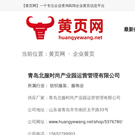
【黄页网】一个专注企业查询B2B企业黄页信息平台
最新
当前位置：
黄页网
企业黄页
>
青岛北服时尚产业园运营管理有限公司
所属行业：
纺织服装、服饰业
供应厂家：
青岛北服时尚产业园运营管理有限公司
公司地址：
山东省青岛市市南区太平路33号
公司网址：
www.huangyewang.net/shop/5376780/
公司电话：
15652799903