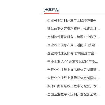
推荐产品
·
企业APP定制开发与上线维护服务
·
建站前期做好资料梳理，规避后续各类使用难题
·
定制软件开发服务，梳理企业数字化落地常见难点
·
企业线上信息布局，适配 AI 搜索需要留意这些要点
·
企业网站建设服务 官网搭建方案经验分享
·
中小企业 APP 开发常见误区与项目规划实用经验
·
全行业企业线上展示载体定制搭建服务
·
全行业企业线上展示载体定制搭建服务
·
实体厂商全域线上数字化配套开发与地域检索优化服务
·
全国企业数字化定制开发配套全域搜索优化服务