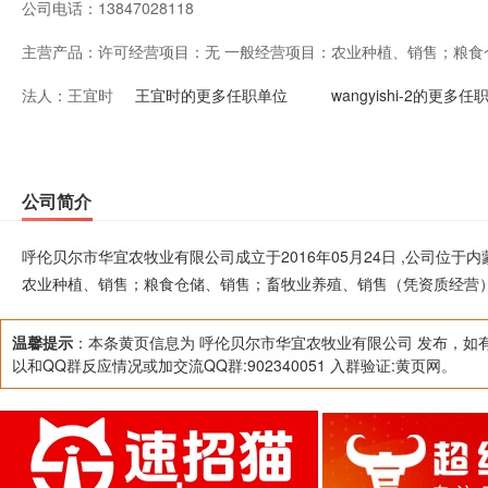
公司电话：
13847028118
主营产品：
许可经营项目：无 一般经营项目：农业种植、销售；粮食
法人：
王宜时
（凭资质经营）；饲草种植、销售。(国家法律明令禁止经
王宜时的更多任职单位
wangyishi-2的更多
公司简介
呼伦贝尔市华宜农牧业有限公司成立于2016年05月24日 ,公司位
农业种植、销售；粮食仓储、销售；畜牧业养殖、销售（凭资质经营
温馨提示
：本条黄页信息为 呼伦贝尔市华宜农牧业有限公司 发布，如
以和QQ群反应情况或加交流QQ群:902340051 入群验证:黄页网。