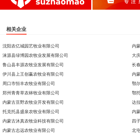
相关企业
沈阳农亿城园艺牧业有限公司
内
涞源县绿博园农牧业发展有限公司
大
鲁山县丰源农牧业发展有限公司
长
伊川县上王创赢农牧业有限公司
内
周口市恒丰农牧业有限公司
鄂
郑州青青草农林牧业有限公司
鄂
内蒙古亘野农牧业开发有限公司
达
托克托县盛泉农牧业有限公司
内
内蒙古沐真农牧业科技有限公司
四
内蒙古志远农牧业有限公司
北