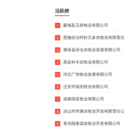
活跃榜
蒙城县玉婷牧业有限公司
1
恩施自治州好又多农牧业有限责任公
2
康保县绿仓农牧业发展有限公司
3
易县科丰农牧业有限公司
4
河北广恒牧业发展有限公司
5
迁安市瑞安牧业有限公司
6
成都得富牧业有限公司
7
凉山州华康农牧业开发有限责任公司
8
青岛颐泰源农牧业开发有限公司
9