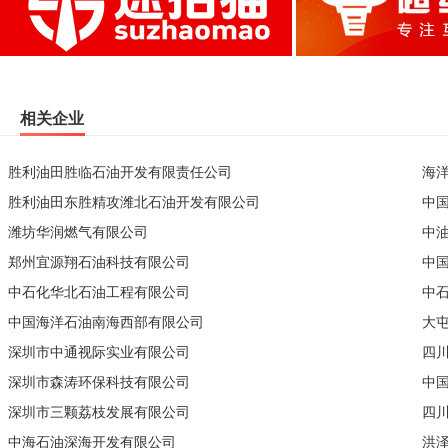
相关企业
胜利油田胜临石油开发有限责任公司
海
胜利油田东胜精攻潍北石油开发有限公司
中
潍坊华润燃气有限公司
中
郑州宜源翔石油科技有限公司
中
中石化华北石油工程有限公司
中
中国海洋石油南海西部有限公司
大
深圳市中通视际实业有限公司
四
深圳市森涛环保科技有限公司
中
深圳市三颗荔枝发展有限公司
四
中海石油深海开发有限公司
洪