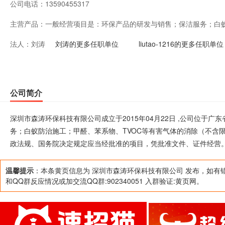
公司电话：
13590455317
主营产品：
一般经营项目是：环保产品的研发与销售；保洁服务；白蚁
法人：
刘涛
等有害气体的消除（不含限制项目）；国内贸易；经营进
刘涛的更多任职单位
liutao-1216的更多任职单位
行政法规、国务院决定规定应当经批准的项目，凭批准文
是：
公司简介
深圳市森涛环保科技有限公司成立于2015年04月22日 ,公司位于
务；白蚁防治施工；甲醛、苯系物、TVOC等有害气体的消除（不含
政法规、国务院决定规定应当经批准的项目，凭批准文件、证件经营
温馨提示
：本条黄页信息为 深圳市森涛环保科技有限公司 发布，如有
和QQ群反应情况或加交流QQ群:902340051 入群验证:黄页网。