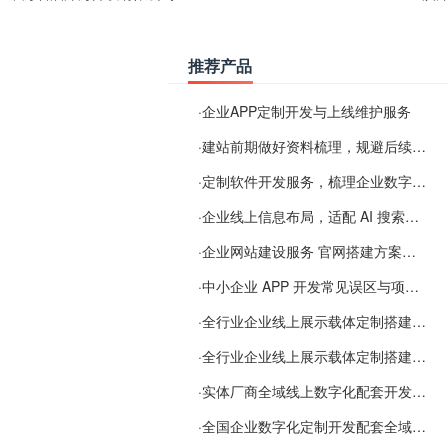
推荐产品
·
企业APP定制开发与上线维护服务
·
建站前期做好资料梳理，规避后续各类使用难题
·
定制软件开发服务，梳理企业数字化落地常见难点
·
企业线上信息布局，适配 AI 搜索需要留意这些要点
·
企业网站建设服务 官网搭建方案经验分享
·
中小企业 APP 开发常见误区与项目规划实用经验
·
全行业企业线上展示载体定制搭建服务
·
全行业企业线上展示载体定制搭建服务
·
实体厂商全域线上数字化配套开发与地域检索优化服务
·
全国企业数字化定制开发配套全域搜索优化服务