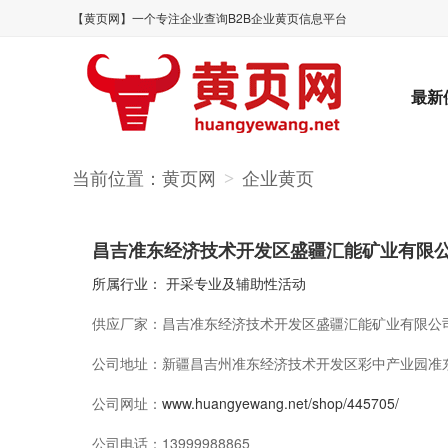
【黄页网】一个专注企业查询B2B企业黄页信息平台
最新
当前位置：
黄页网
企业黄页
>
昌吉准东经济技术开发区盛疆汇能矿业有限
所属行业：
开采专业及辅助性活动
供应厂家：
昌吉准东经济技术开发区盛疆汇能矿业有限公
公司地址：
新疆昌吉州准东经济技术开发区彩中产业园准东大
公司网址：
www.huangyewang.net/shop/445705/
公司电话：
13999988865