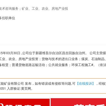
技术咨询服务；矿业、工业、农业、房地产业投
品、化工产品（危险化学品除外）、矿产品销
的更多任职单位
运输活动；公共就业服务；环保工程施工#。
可开展经营活动）
5年03月30日 ,公司位于新疆维吾尔自治区昌吉回族自治州。 公司主营
工业、农业、房地产业投资；货物与技术的进出口业务；煤炭、石油制品
备租赁；普通货物道路运输活动；公共就业服务；环保工程施工#。（依
能矿业有限公司 发布，如有错误或有侵权等问题,可
【在线投诉】
，经核
051 入群验证:黄页网。