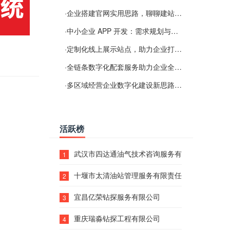
·
企业搭建官网实用思路，聊聊建站容易忽视的问题
·
中小企业 APP 开发：需求规划与项目落地避坑经验分享
·
定制化线上展示站点，助力企业打通线上经营渠道
·
全链条数字化配套服务助力企业全域线上经营
·
多区域经营企业数字化建设新思路：多端载体与地域检索一体化落地思路分享
活跃榜
武汉市四达通油气技术咨询服务有限公司
1
十堰市太清油站管理服务有限责任公司
2
宜昌亿荣钻探服务有限公司
3
重庆瑞淼钻探工程有限公司
4