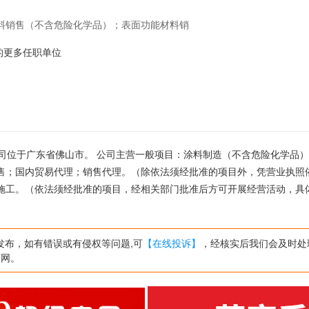
料销售（不含危险化学品）；表面功能材料销
。（除依法须经批准的项目外，凭营业执照依法
-2的更多任职单位
装修；建设工程施工。（依法须经批准的项目，
营项目以相关部门批准文件或许可证件为准）
 ,公司位于广东省佛山市。 公司主营一般项目：涂料制造（不含危险化学品
售；国内贸易代理；销售代理。（除依法须经批准的项目外，凭营业执照
施工。（依法须经批准的项目，经相关部门批准后方可开展经营活动，具
发布，如有错误或有侵权等问题,可
【在线投诉】
，经核实后我们会及时处
页网。