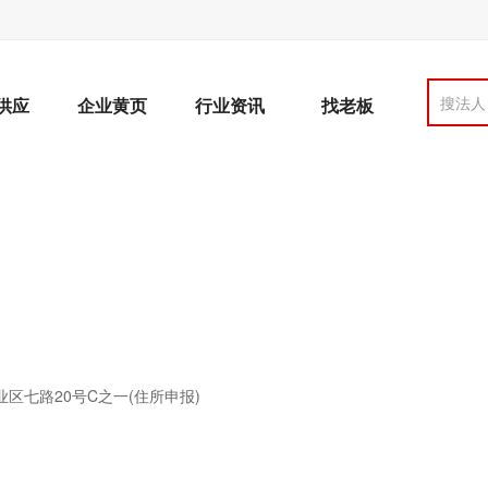
搜法人
供应
企业黄页
行业资讯
找老板
区七路20号C之一(住所申报)