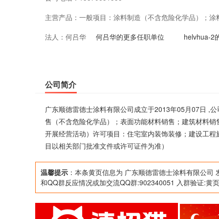
主营产品：
一般项目：涂料制造（不含危险化学品）；涂
法人：
何吕华
售；建筑材料销售；国内贸易代理；销售代理
何吕华的更多任职单位
helvhua
自主开展经营活动）许可项目：住宅室内装饰
经相关部门批准后方可开展经营活动，具体经
公司简介
广东顺德雷德士涂料有限公司成立于2013年05月07日
售（不含危险化学品）；表面功能材料销售；建筑材料销
开展经营活动）许可项目：住宅室内装饰装修；建设工程
目以相关部门批准文件或许可证件为准）
温馨提示
：本条黄页信息为 广东顺德雷德士涂料有限公司 
和QQ群反应情况或加交流QQ群:902340051 入群验证:黄