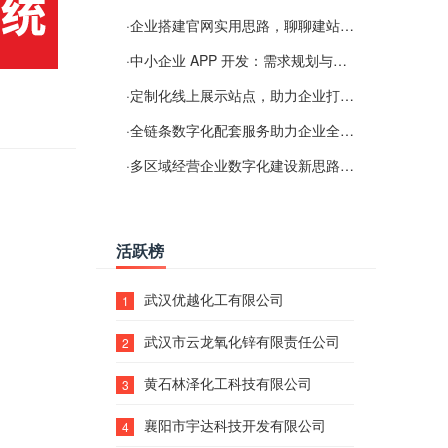
·
企业搭建官网实用思路，聊聊建站容易忽视的问题
·
中小企业 APP 开发：需求规划与项目落地避坑经验分享
·
定制化线上展示站点，助力企业打通线上经营渠道
·
全链条数字化配套服务助力企业全域线上经营
·
多区域经营企业数字化建设新思路：多端载体与地域检索一体化落地思路分享
活跃榜
武汉优越化工有限公司
1
武汉市云龙氧化锌有限责任公司
2
黄石林泽化工科技有限公司
3
襄阳市宇达科技开发有限公司
4