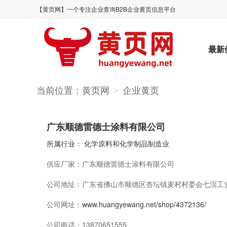
【黄页网】一个专注企业查询B2B企业黄页信息平台
最新
当前位置：
黄页网
企业黄页
>
广东顺德雷德士涂料有限公司
所属行业：
化学原料和化学制品制造业
供应厂家：
广东顺德雷德士涂料有限公司
公司地址：
广东省佛山市顺德区杏坛镇麦村村委会七滘工业
公司网址：
www.huangyewang.net/shop/4372136/
公司电话：
13870651555