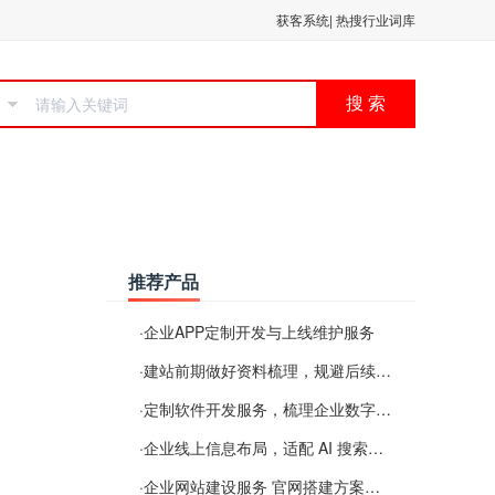
获客系统
|
热搜行业词库
搜 索
推荐产品
·
企业APP定制开发与上线维护服务
·
建站前期做好资料梳理，规避后续各类使用难题
·
定制软件开发服务，梳理企业数字化落地常见难点
·
企业线上信息布局，适配 AI 搜索需要留意这些要点
·
企业网站建设服务 官网搭建方案经验分享