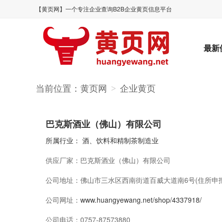
【黄页网】一个专注企业查询B2B企业黄页信息平台
最新
当前位置：
黄页网
企业黄页
>
巴克斯酒业（佛山）有限公司
所属行业：
酒、饮料和精制茶制造业
供应厂家：
巴克斯酒业（佛山）有限公司
公司地址：
佛山市三水区西南街道百威大道南6号(住所申报
公司网址：
www.huangyewang.net/shop/4337918/
公司电话：
0757-87573880