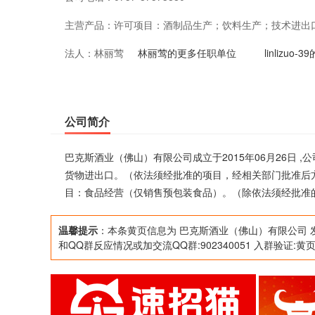
主营产品：
许可项目：酒制品生产；饮料生产；技术进出
法人：
林丽莺
关部门批准后方可开展经营活动，具体经营项
林丽莺的更多任职单位
linlizuo
目：食品经营（仅销售预包装食品）。（除依
经营活动）
公司简介
巴克斯酒业（佛山）有限公司成立于2015年06月26日
货物进出口。（依法须经批准的项目，经相关部门批准后
目：食品经营（仅销售预包装食品）。（除依法须经批准
温馨提示
：本条黄页信息为 巴克斯酒业（佛山）有限公司 
和QQ群反应情况或加交流QQ群:902340051 入群验证:黄