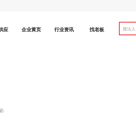
搜法人
供应
企业黄页
行业资讯
找老板
)