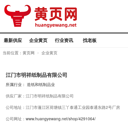
最新供应
企业黄页
行业资讯
找老板
当前位置：
黄页网
企业黄页
>
江门市明祥纸制品有限公司
所属行业：
造纸和纸制品业
供应厂家：
江门市明祥纸制品有限公司
公司地址：
江门市蓬江区荷塘镇三丫泰通工业园泰通东路2号厂房
公司网址：
www.huangyewang.net/shop/4291064/