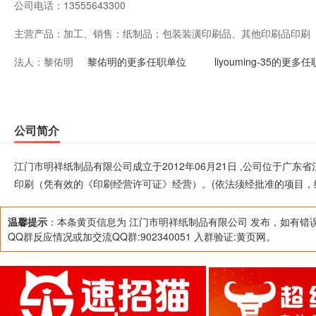
公司电话：
13555643300
主营产品：
加工、销售：纸制品；包装装潢印刷品、其他印刷品印刷
法人：
黎佑明
营）。(依法须经批准的项目，经相关部门批准后方可开展
黎佑明的更多任职单位
liyouming-35的更多
公司简介
江门市明祥纸制品有限公司成立于2012年06月21日 ,公司位于广
印刷（凭有效的《印刷经营许可证》经营）。(依法须经批准的项目，
温馨提示
：本条黄页信息为 江门市明祥纸制品有限公司 发布，如有错
QQ群反应情况或加交流QQ群:902340051 入群验证:黄页网。