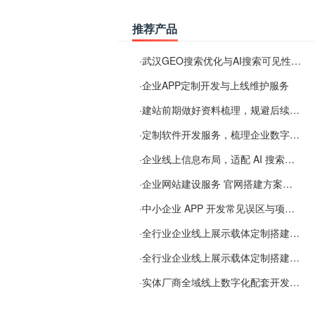
推荐产品
·
武汉GEO搜索优化与AI搜索可见性服务
·
企业APP定制开发与上线维护服务
·
建站前期做好资料梳理，规避后续各类使用难题
·
定制软件开发服务，梳理企业数字化落地常见难点
·
企业线上信息布局，适配 AI 搜索需要留意这些要点
·
企业网站建设服务 官网搭建方案经验分享
·
中小企业 APP 开发常见误区与项目规划实用经验
·
全行业企业线上展示载体定制搭建服务
·
全行业企业线上展示载体定制搭建服务
·
实体厂商全域线上数字化配套开发与地域检索优化服务