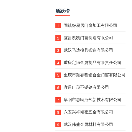
活跃榜
固镇好易居门窗加工有限公司
1
宜昌凯凯门窗制造有限公司
2
武汉马达模具锻造有限公司
3
重庆定恒金属制品有限责任公司
4
重庆市颢睿程铝合金门窗有限公司
5
宜昌广茂不锈钢有限公司
6
阜阳市惠民沼气新技术有限公司
7
六安兴祥精密五金有限公司
8
武汉伟盛金属材料有限公司
9