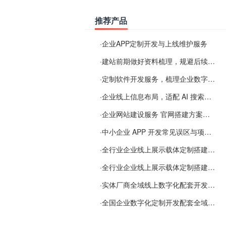
推荐产品
·
企业APP定制开发与上线维护服务
·
建站前期做好资料梳理，规避后续各类使用难题
·
定制软件开发服务，梳理企业数字化落地常见难点
·
企业线上信息布局，适配 AI 搜索需要留意这些要点
·
企业网站建设服务 官网搭建方案经验分享
·
中小企业 APP 开发常见误区与项目规划实用经验
·
全行业企业线上展示载体定制搭建服务
·
全行业企业线上展示载体定制搭建服务
·
实体厂商全域线上数字化配套开发与地域检索优化服务
·
全国企业数字化定制开发配套全域搜索优化服务