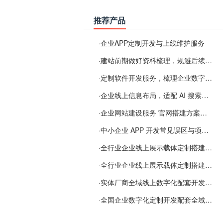
推荐产品
·
企业APP定制开发与上线维护服务
·
建站前期做好资料梳理，规避后续各类使用难题
·
定制软件开发服务，梳理企业数字化落地常见难点
·
企业线上信息布局，适配 AI 搜索需要留意这些要点
·
企业网站建设服务 官网搭建方案经验分享
·
中小企业 APP 开发常见误区与项目规划实用经验
·
全行业企业线上展示载体定制搭建服务
·
全行业企业线上展示载体定制搭建服务
·
实体厂商全域线上数字化配套开发与地域检索优化服务
·
全国企业数字化定制开发配套全域搜索优化服务