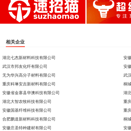
相关企业
湖北七杰新材料科技有限公司
安
武汉市邦友化纤有限公司
安
无为华兴高分子材料有限公司
武
重庆科琳安吉新材料有限公司
桐
安徽省金寨县华澳科技有限公司
湖
湖北大智农牧科技有限公司
重
安徽国基纤维科技有限公司
重
合肥鹏道新材料科技有限公司
桐
安徽庄圣特种建材有限公司
安