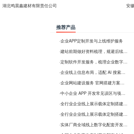
湖北鸣晨鑫建材有限责任公司
安
推荐产品
·
企业APP定制开发与上线维护服务
·
建站前期做好资料梳理，规避后续各类使用难题
·
定制软件开发服务，梳理企业数字化落地常见难点
·
企业线上信息布局，适配 AI 搜索需要留意这些要点
·
企业网站建设服务 官网搭建方案经验分享
·
中小企业 APP 开发常见误区与项目规划实用经验
·
全行业企业线上展示载体定制搭建服务
·
全行业企业线上展示载体定制搭建服务
·
实体厂商全域线上数字化配套开发与地域检索优化服务