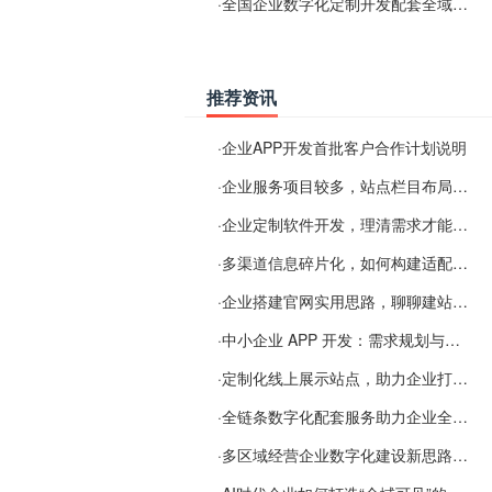
·
全国企业数字化定制开发配套全域搜索优化服务
推荐资讯
·
企业APP开发首批客户合作计划说明
·
企业服务项目较多，站点栏目布局规划参考思路
·
企业定制软件开发，理清需求才能提升数字化落地效率
·
多渠道信息碎片化，如何构建适配 AI 检索的品牌信息源
·
企业搭建官网实用思路，聊聊建站容易忽视的问题
·
中小企业 APP 开发：需求规划与项目落地避坑经验分享
·
定制化线上展示站点，助力企业打通线上经营渠道
·
全链条数字化配套服务助力企业全域线上经营
·
多区域经营企业数字化建设新思路：多端载体与地域检索一体化落地思路分享