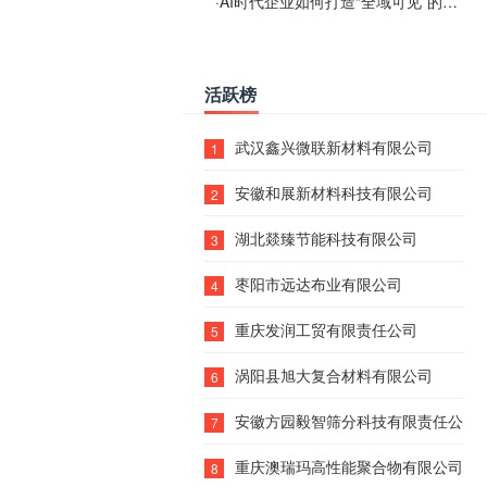
·
AI时代企业如何打造“全域可见”的数字资产？梓彤超越给出新解法
活跃榜
武汉鑫兴微联新材料有限公司
1
安徽和展新材料科技有限公司
2
湖北燚臻节能科技有限公司
3
枣阳市远达布业有限公司
4
重庆发润工贸有限责任公司
5
涡阳县旭大复合材料有限公司
6
安徽方园毅智筛分科技有限责任公司
7
重庆澳瑞玛高性能聚合物有限公司
8