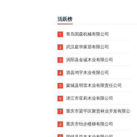
活跃榜
青岛国森机械有限公司
1
武汉庭华家居有限公司
2
涡阳县金诚木业有限公司
3
泗县鸿宇木业有限公司
4
蒙城县明雷木业有限责任公司
5
潜江市亚莉木业有限公司
6
重庆市梁平区聚贤林业开发有限公司
7
重庆市怡步楼梯有限公司
8
固镇县益丰木业有限公司
9