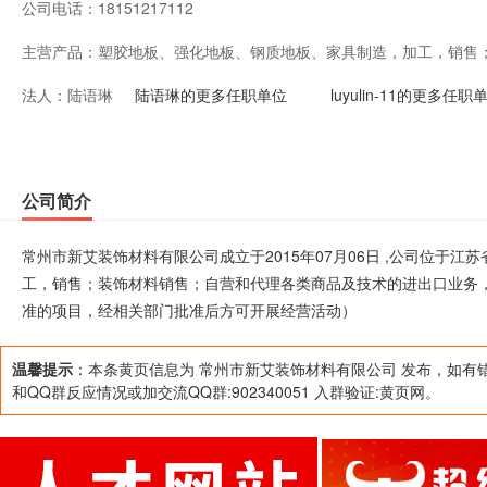
公司电话：
18151217112
主营产品：
塑胶地板、强化地板、钢质地板、家具制造，加工，销售
法人：
陆语琳
品及技术的进出口业务，但国家限定企业经营或禁止进出
陆语琳的更多任职单位
luyulin-11的更多任职
准的项目，经相关部门批准后方可开展经营活动）
公司简介
常州市新艾装饰材料有限公司成立于2015年07月06日 ,公司位于
工，销售；装饰材料销售；自营和代理各类商品及技术的进出口业务
准的项目，经相关部门批准后方可开展经营活动）
温馨提示
：本条黄页信息为 常州市新艾装饰材料有限公司 发布，如有
和QQ群反应情况或加交流QQ群:902340051 入群验证:黄页网。