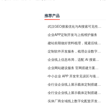
推荐产品
·
武汉GEO搜索优化与AI搜索可见性服务
·
企业APP定制开发与上线维护服务
·
建站前期做好资料梳理，规避后续各类使用难题
·
定制软件开发服务，梳理企业数字化落地常见难点
·
企业线上信息布局，适配 AI 搜索需要留意这些要点
·
企业网站建设服务 官网搭建方案经验分享
·
中小企业 APP 开发常见误区与项目规划实用经验
·
全行业企业线上展示载体定制搭建服务
·
全行业企业线上展示载体定制搭建服务
·
实体厂商全域线上数字化配套开发与地域检索优化服务