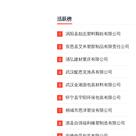
活跃榜
涡阳县励志塑料颗粒有限公司
1
宣恩县艾米塑胶制品有限责任公司
2
涌弘建材重庆有限公司
3
武汉醍恩克渔具有限公司
4
武汉金湘源包装材料有限公司
5
怀宁县宇阳环保包装有限公司
6
桐城市恩泽塑业有限公司
7
泗县自强福利橡塑制造有限公司
8
安徽华昊包装有限公司
9