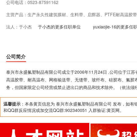
公司电话：
0523-87591162
主营产品：
生产永久性建筑膜材、生料带、启辉器、PTFE耐高温胶
法人：
于小杰
带、玻纤布、硅胶布、氟胶布、氟塑薄膜、硅胶烘焙垫；
于小杰的更多任职单位
yuxiaojie-16的更多
业务，但国家限定公司经营或禁止进出口的商品和技术除
部门批准后方可开展经营活动）
公司简介
泰兴市永盛氟塑制品有限公司成立于2006年11月24日 ,公司位于江
高温胶带、耐高温布、网格输送带、无缝带、玻纤布、硅胶布、氟胶
务，但国家限定公司经营或禁止进出口的商品和技术除外。（依法须
温馨提示
：本条黄页信息为 泰兴市永盛氟塑制品有限公司 发布，如有
和QQ群反应情况或加交流QQ群:902340051 入群验证:黄页网。