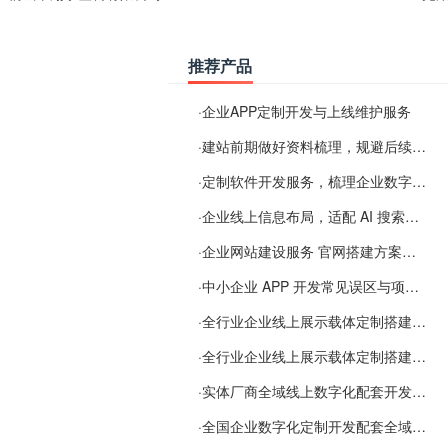
推荐产品
·
企业APP定制开发与上线维护服务
·
建站前期做好资料梳理，规避后续各类使用难题
·
定制软件开发服务，梳理企业数字化落地常见难点
·
企业线上信息布局，适配 AI 搜索需要留意这些要点
·
企业网站建设服务 官网搭建方案经验分享
·
中小企业 APP 开发常见误区与项目规划实用经验
·
全行业企业线上展示载体定制搭建服务
·
全行业企业线上展示载体定制搭建服务
·
实体厂商全域线上数字化配套开发与地域检索优化服务
·
全国企业数字化定制开发配套全域搜索优化服务