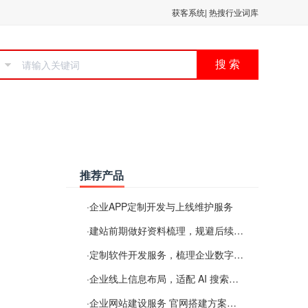
获客系统
|
热搜行业词库
搜 索
推荐产品
·
企业APP定制开发与上线维护服务
·
建站前期做好资料梳理，规避后续各类使用难题
·
定制软件开发服务，梳理企业数字化落地常见难点
·
企业线上信息布局，适配 AI 搜索需要留意这些要点
·
企业网站建设服务 官网搭建方案经验分享