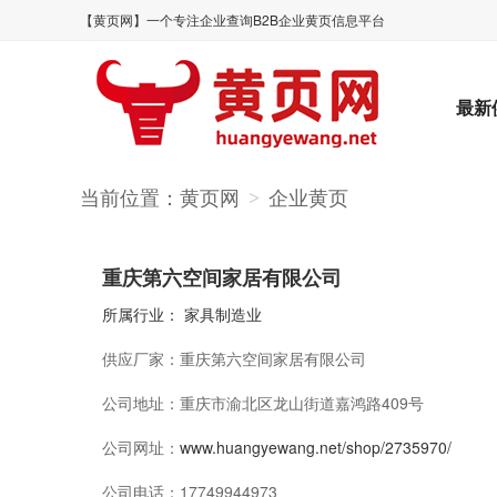
【黄页网】一个专注企业查询B2B企业黄页信息平台
最新
当前位置：
黄页网
企业黄页
>
重庆第六空间家居有限公司
所属行业：
家具制造业
供应厂家：
重庆第六空间家居有限公司
公司地址：
重庆市渝北区龙山街道嘉鸿路409号
公司网址：
www.huangyewang.net/shop/2735970/
公司电话：
17749944973