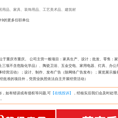
居用品、家具、装饰用品、工艺美术品、建筑材
陶瓷卫浴、五金交电、家用电器、灯具、办公用
in-19的更多任职单位
，在许可范围内从事经营活动）；设计、制作、
；物业管理；餐饮管理；市场营销策划 ，停车
照依法自主开展经营活动）
,公司位于重庆市重庆。 公司主营一般项目：家具生产、设计；批发、零售：
上三项不含危险化学品）、陶瓷卫浴、五金交电、家用电器、灯具、办公
事经营活动）；设计、制作、发布广告（除网络广告发布）；展览展示服
须经批准的项目外，凭营业执照依法自主开展经营活动）
布，如有错误或有侵权等问题,可
【在线投诉】
，经核实后我们会及时处理
网。