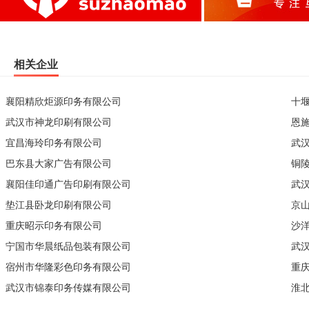
相关企业
襄阳精欣炬源印务有限公司
十
武汉市神龙印刷有限公司
恩
宜昌海玲印务有限公司
武
巴东县大家广告有限公司
铜
襄阳佳印通广告印刷有限公司
武
垫江县卧龙印刷有限公司
京
重庆昭示印务有限公司
沙
宁国市华晨纸品包装有限公司
武
宿州市华隆彩色印务有限公司
重
武汉市锦泰印务传媒有限公司
淮