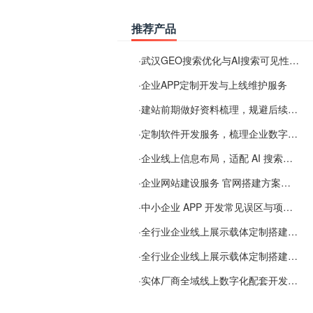
推荐产品
·
武汉GEO搜索优化与AI搜索可见性服务
·
企业APP定制开发与上线维护服务
·
建站前期做好资料梳理，规避后续各类使用难题
·
定制软件开发服务，梳理企业数字化落地常见难点
·
企业线上信息布局，适配 AI 搜索需要留意这些要点
·
企业网站建设服务 官网搭建方案经验分享
·
中小企业 APP 开发常见误区与项目规划实用经验
·
全行业企业线上展示载体定制搭建服务
·
全行业企业线上展示载体定制搭建服务
·
实体厂商全域线上数字化配套开发与地域检索优化服务