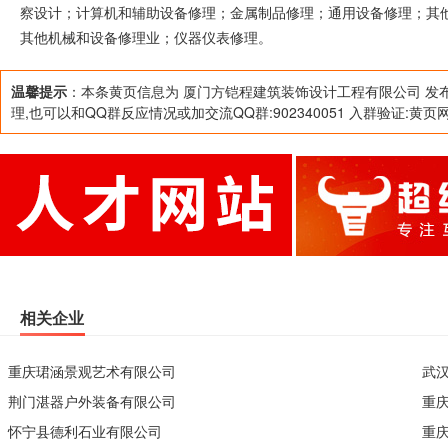
察设计；计算机和辅助设备修理；金属制品修理；通用设备修理；其
其他机械和设备修理业；仪器仪表修理。
饰材料零售；其他未列明零售业（不含需经许可审批的项
绿化工程设计；建设工程勘察设计；计算机和辅助设备修
温馨提示
：本条黄页信息为 厦门方铠程建筑装饰设计工程有限公司 发
理,也可以和QQ群反应情况或加交流QQ群:902340051 入群验证:黄页
其他未列明专业设备修理（不含需经许可审批的项目）；
业；仪器仪表修理。
相关企业
重庆珺涵景观艺术有限公司
武
荆门湛器户外装备有限公司
重
怀宁县德利石业有限公司
重