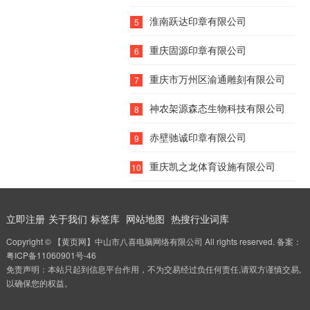
淮南跃达印章有限公司
5
重庆固源印章有限公司
6
重庆市万州区渝通雕刻有限公司
7
神农架源森态生物科技有限公司
8
赤壁驰诚印章有限公司
9
重庆凯之龙体育设施有限公司
10
立即注册
关于我们
标签库
网站地图
热搜行业词库
Copyright © 【黄页网】中山市八喜电脑网络有限公司 All rights reserved. 备案：
粤ICP备11060901号-46
免责声明：本站只起到信息平台作用，不为交易经过负任何责任,请双方谨慎交易,
以确保您的权益。