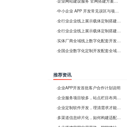
·
企业网站建设服务 官网搭建方案经验分享
·
中小企业 APP 开发常见误区与项目规划实用经验
·
全行业企业线上展示载体定制搭建服务
·
全行业企业线上展示载体定制搭建服务
·
实体厂商全域线上数字化配套开发与地域检索优化服务
·
全国企业数字化定制开发配套全域搜索优化服务
推荐资讯
·
企业APP开发首批客户合作计划说明
·
企业服务项目较多，站点栏目布局规划参考思路
·
企业定制软件开发，理清需求才能提升数字化落地效率
·
多渠道信息碎片化，如何构建适配 AI 检索的品牌信息源