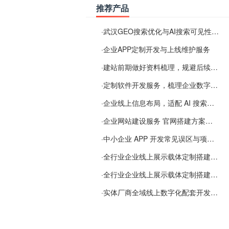
推荐产品
·
武汉GEO搜索优化与AI搜索可见性服务
·
企业APP定制开发与上线维护服务
·
建站前期做好资料梳理，规避后续各类使用难题
·
定制软件开发服务，梳理企业数字化落地常见难点
·
企业线上信息布局，适配 AI 搜索需要留意这些要点
·
企业网站建设服务 官网搭建方案经验分享
·
中小企业 APP 开发常见误区与项目规划实用经验
·
全行业企业线上展示载体定制搭建服务
·
全行业企业线上展示载体定制搭建服务
·
实体厂商全域线上数字化配套开发与地域检索优化服务