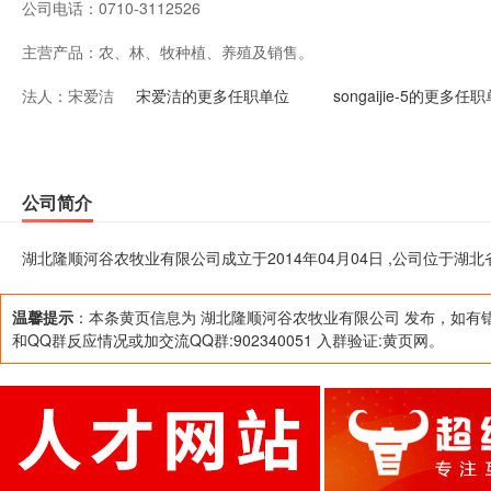
公司电话：
0710-3112526
主营产品：
农、林、牧种植、养殖及销售。
法人：
宋爱洁
宋爱洁的更多任职单位
songaijie-5的更多任
公司简介
湖北隆顺河谷农牧业有限公司成立于2014年04月04日 ,公司位于
温馨提示
：本条黄页信息为 湖北隆顺河谷农牧业有限公司 发布，如有
和QQ群反应情况或加交流QQ群:902340051 入群验证:黄页网。