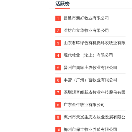
活跃榜
昌邑市新好牧业有限公司
1
潍坊市立华牧业有限公司
2
山东君晖绿色有机循环农牧业有限公
3
现代牧业（汶上）有限公司
4
晋州市周家庄农牧业有限公司
5
丰营（广州）畜牧业有限公司
6
深圳观音阁新农牧业科技股份有限公
7
广东至牛牧业有限公司
8
惠州市天岚生态农牧业发展有限公司
9
梅州市保丰牧业养殖有限公司
10