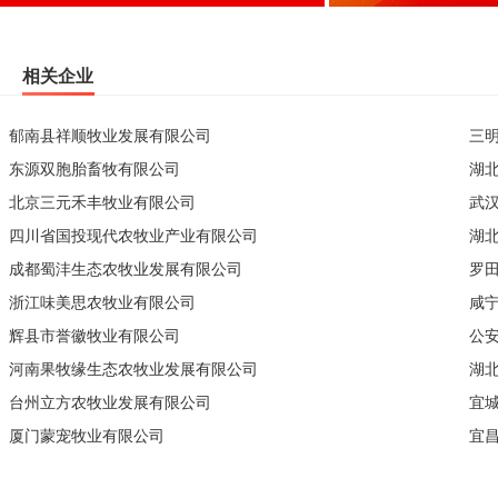
相关企业
郁南县祥顺牧业发展有限公司
三
东源双胞胎畜牧有限公司
湖
北京三元禾丰牧业有限公司
武
四川省国投现代农牧业产业有限公司
湖
成都蜀沣生态农牧业发展有限公司
罗
浙江味美思农牧业有限公司
咸
辉县市誉徽牧业有限公司
公
河南果牧缘生态农牧业发展有限公司
湖
台州立方农牧业发展有限公司
宜
厦门蒙宠牧业有限公司
宜