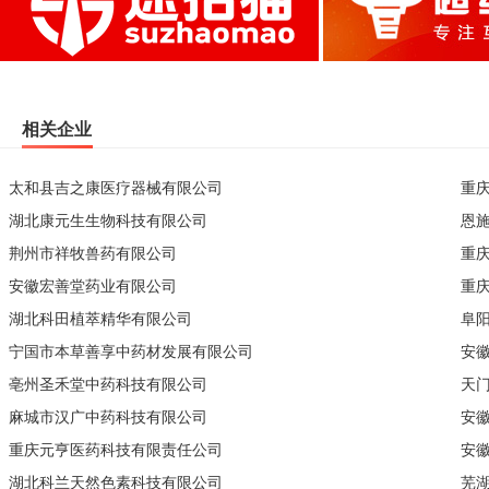
相关企业
太和县吉之康医疗器械有限公司
重
湖北康元生生物科技有限公司
恩
荆州市祥牧兽药有限公司
重
安徽宏善堂药业有限公司
重
湖北科田植萃精华有限公司
阜
宁国市本草善享中药材发展有限公司
安
亳州圣禾堂中药科技有限公司
天
麻城市汉广中药科技有限公司
安
重庆元亨医药科技有限责任公司
安
湖北科兰天然色素科技有限公司
芜