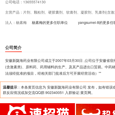
公司电话：
13655574130
主营产品：
片剂、颗粒剂、硬胶囊剂、软膏剂、凝胶剂、乳膏剂(含激
法人：
杨素梅
及其产品进出口贸易。中药材收购（涉及许可的凭许可证
杨素梅的更多任职单位
yangsumei-8的更多
（依法须经批准的项目，经相关部门批准后方可开展经营活
公司简介
安徽新陇海药业有限公司成立于2007年03月30日 ,公司位于安徽
(含激素类)、原料药、药用辅料的生产、及其产品进出口贸易。中药
法须经批准的项目，经相关部门批准后方可开展经营活动）**
温馨提示
：本条黄页信息为 安徽新陇海药业有限公司 发布，如有错误
群反应情况或加交流QQ群:902340051 入群验证:黄页网。