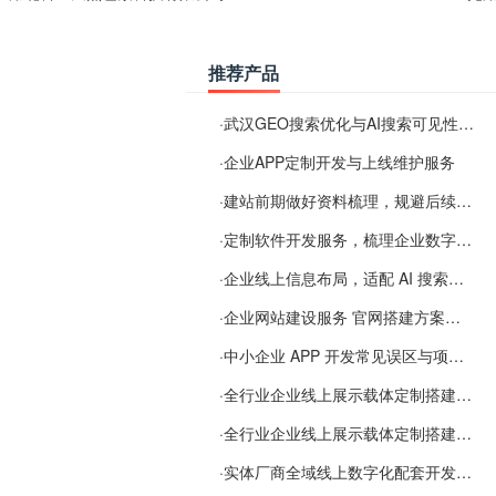
推荐产品
·
武汉GEO搜索优化与AI搜索可见性服务
·
企业APP定制开发与上线维护服务
·
建站前期做好资料梳理，规避后续各类使用难题
·
定制软件开发服务，梳理企业数字化落地常见难点
·
企业线上信息布局，适配 AI 搜索需要留意这些要点
·
企业网站建设服务 官网搭建方案经验分享
·
中小企业 APP 开发常见误区与项目规划实用经验
·
全行业企业线上展示载体定制搭建服务
·
全行业企业线上展示载体定制搭建服务
·
实体厂商全域线上数字化配套开发与地域检索优化服务