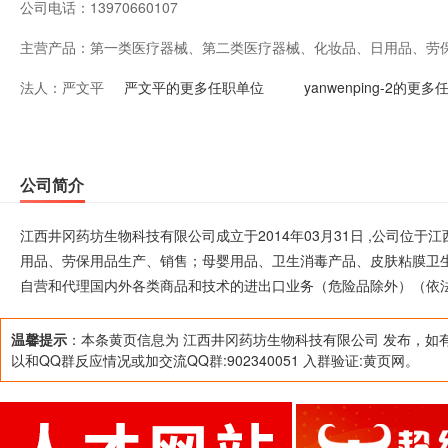
公司电话：
13970660107
主营产品：
第一类医疗器械、第二类医疗器械、化妆品、日用品、劳
法人：
严文平
消毒产品、皮肤粘膜卫生用品、保健用品、计生用品、电
严文平的更多任职单位
yanwenping-2的更
自营和代理国内外各类商品和技术的进出口业务（危险品除
关部门批准后方可开展经营活动）
公司简介
江西井冈药坊生物科技有限公司成立于2014年03月31日 ,公司位
用品、劳保用品生产、销售；母婴用品、卫生消毒产品、皮肤粘膜卫
自营和代理国内外各类商品和技术的进出口业务（危险品除外）（依
温馨提示
：本条黄页信息为 江西井冈药坊生物科技有限公司 发布，如
以和QQ群反应情况或加交流QQ群:902340051 入群验证:黄页网。