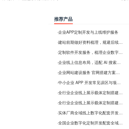
推荐产品
·
企业APP定制开发与上线维护服务
·
建站前期做好资料梳理，规避后续各类使用难题
·
定制软件开发服务，梳理企业数字化落地常见难点
·
企业线上信息布局，适配 AI 搜索需要留意这些要点
·
企业网站建设服务 官网搭建方案经验分享
·
中小企业 APP 开发常见误区与项目规划实用经验
·
全行业企业线上展示载体定制搭建服务
·
全行业企业线上展示载体定制搭建服务
·
实体厂商全域线上数字化配套开发与地域检索优化服务
·
全国企业数字化定制开发配套全域搜索优化服务